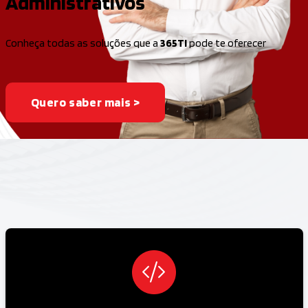
Administrativos
Conheça todas as soluções que a
365TI
pode te oferecer
Quero saber mais >