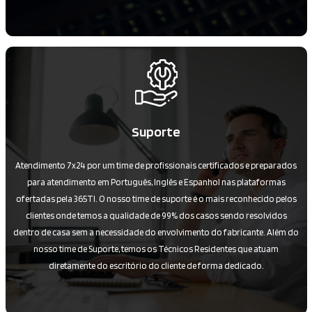
Suporte
Atendimento 7x24 por um time de profissionais certificados e preparados
para atendimento em Português, Inglês e Espanhol nas plataformas
ofertadas pela 365TI. O nosso time de suporte é o mais reconhecido pelos
clientes onde temos a qualidade de 99% dos casos sendo resolvidos
dentro de casa sem a necessidade do envolvimento do fabricante. Além do
nosso time de Suporte, temos os Técnicos Residentes que atuam
diretamente do escritório do cliente de forma dedicado.