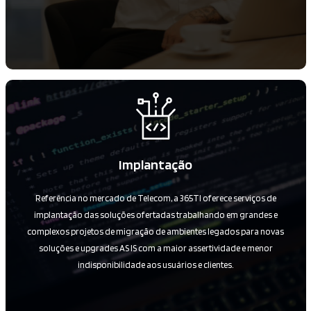
Implantação
Referência no mercado de Telecom, a 365TI oferece serviços de
implantação das soluções ofertadas trabalhando em grandes e
complexos projetos de migração de ambientes legados para novas
soluções e upgrades AS IS com a maior assertividade e menor
indisponibilidade aos usuários e clientes.