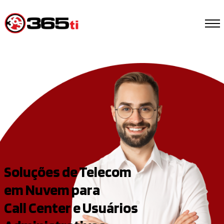
Soluções de Telecom
em Nuvem para
Call Center e Usuários