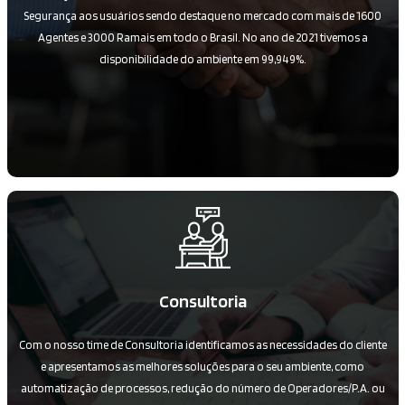
Segurança aos usuários sendo destaque no mercado com mais de 1600
Agentes e 3000 Ramais em todo o Brasil. No ano de 2021 tivemos a
disponibilidade do ambiente em 99,949%.
Consultoria
Com o nosso time de Consultoria identificamos as necessidades do cliente
e apresentamos as melhores soluções para o seu ambiente, como
automatização de processos, redução do número de Operadores/P.A. ou