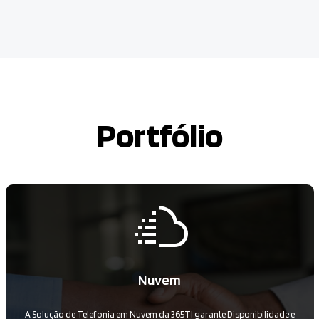
Portfólio
Nuvem
A Solução de Telefonia em Nuvem da 365TI garante Disponibilidade e